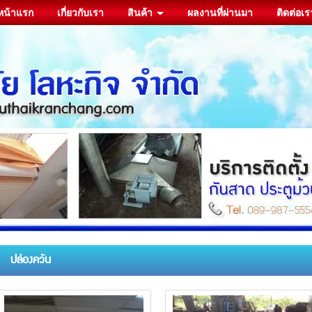
หน้าแรก
เกี่ยวกับเรา
สินค้า
ผลงานที่ผ่านมา
ติดต่อเร
ปล่องควัน