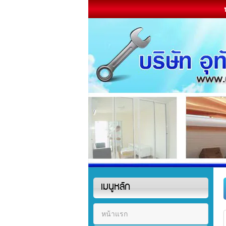
เมนูหลัก
หน้าแรก